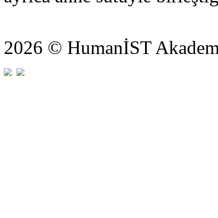
2026 © HumanİST Akademi