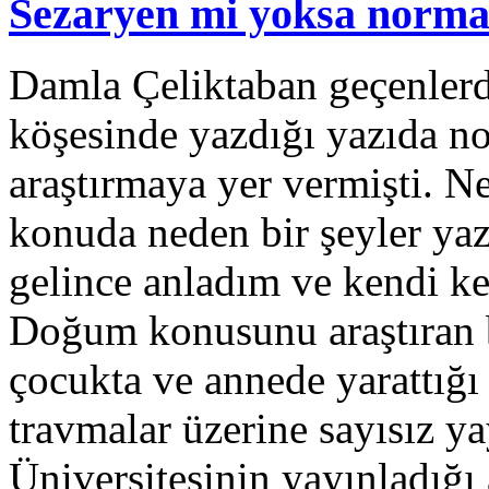
Sezaryen mi yoksa norm
Damla Çeliktaban geçenlerd
köşesinde yazdığı yazıda no
araştırmaya yer vermişti. 
konuda neden bir şeyler ya
gelince anladım ve kendi 
Doğum konusunu araştıran 
çocukta ve annede yarattığı 
travmalar üzerine sayısız ya
Üniversitesinin yayınladığ