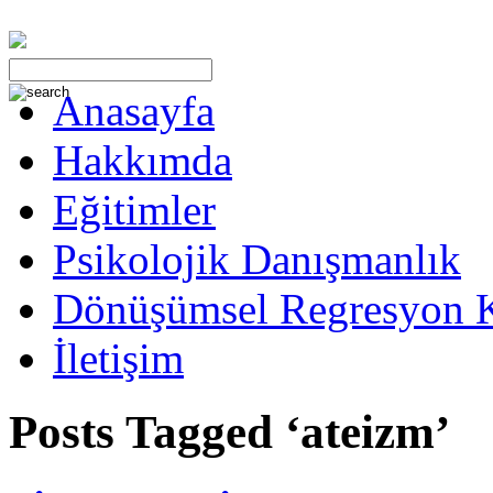
Anasayfa
Hakkımda
Eğitimler
Psikolojik Danışmanlık
Dönüşümsel Regresyon 
İletişim
Posts Tagged ‘ateizm’