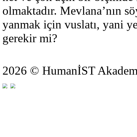
olmaktadır. Mevlana’nın sö
yanmak için vuslatı, yani
gerekir mi?
2026 © HumanİST Akademi