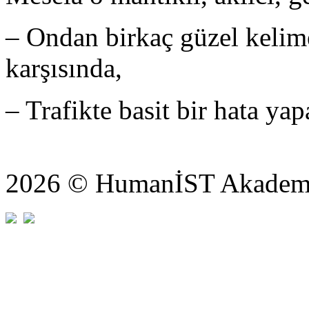
– Ondan birkaç güzel kelim
karşısında,
– Trafikte basit bir hata yap
2026 © HumanİST Akademi