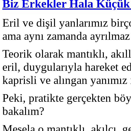
Biz Erkekler Hala Küçük 
Eril ve dişil yanlarımız bir
ama aynı zamanda ayrılmaz 
Teorik olarak mantıklı, akıl
eril, duygularıyla hareket e
kaprisli ve alıngan yanımız i
Peki, pratikte gerçekten böy
bakalım?
Mesela o mantıklı, akılcı, g