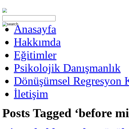
Anasayfa
Hakkımda
Eğitimler
Psikolojik Danışmanlık
Dönüşümsel Regresyon 
İletişim
Posts Tagged ‘before m