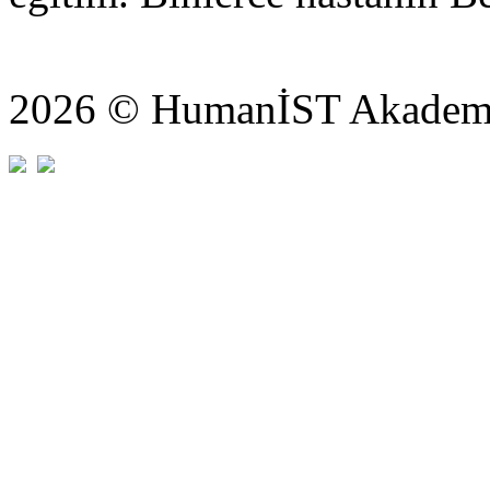
2026 © HumanİST Akademi