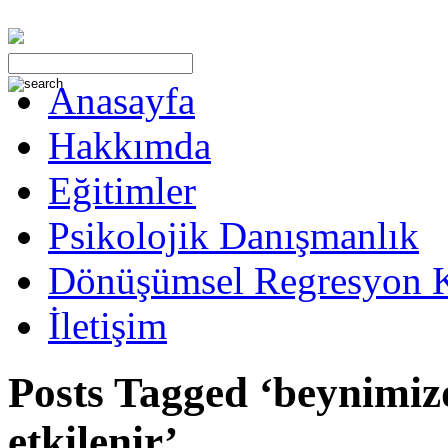
Anasayfa
Hakkımda
Eğitimler
Psikolojik Danışmanlık
Dönüşümsel Regresyon 
İletişim
Posts Tagged ‘beynimiz
etkilenir’