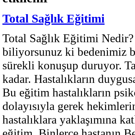
Total Sağlık Eğitimi
Total Sağlık Eğitimi Nedir
biliyorsunuz ki bedenimiz bi
sürekli konuşup duruyor. Ta
kadar. Hastalıkların duygusa
Bu eğitim hastalıkların psi
dolayısıyla gerek hekimleri
hastalıklara yaklaşımına ka
eğitim. Binlerce hastanın 