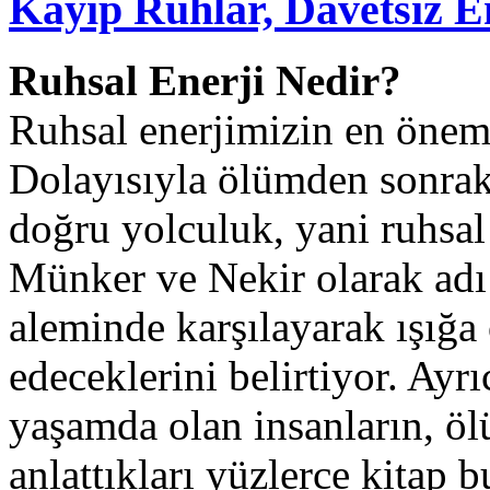
Kayıp Ruhlar, Davetsiz En
Ruhsal Enerji Nedir?
Ruhsal enerjimizin en önem
Dolayısıyla ölümden sonraki
doğru yolculuk, yani ruhsa
Münker ve Nekir olarak adı 
aleminde karşılayarak ışığa
edeceklerini belirtiyor. Ayr
yaşamda olan insanların, ö
anlattıkları yüzlerce kitap