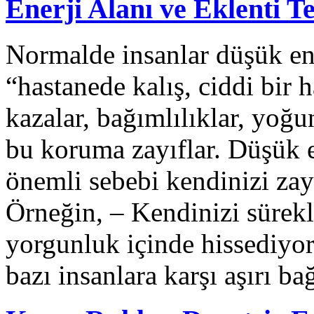
Enerji Alanı ve Eklenti Te
Normalde insanlar düşük ene
“hastanede kalış, ciddi bir 
kazalar, bağımlılıklar, yoğ
bu koruma zayıflar. Düşük e
önemli sebebi kendinizi zayı
Örneğin, – Kendinizi sürekl
yorgunluk içinde hissediyor
bazı insanlara karşı aşırı b