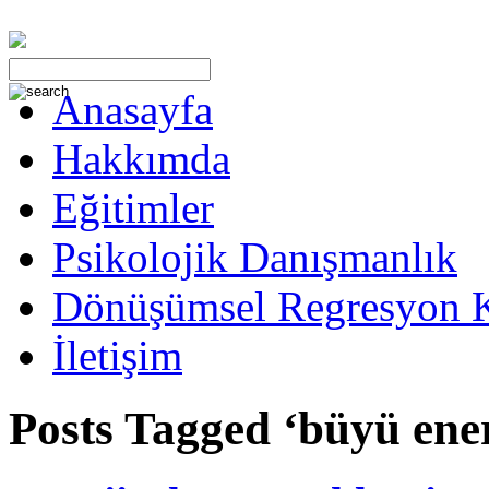
Anasayfa
Hakkımda
Eğitimler
Psikolojik Danışmanlık
Dönüşümsel Regresyon 
İletişim
Posts Tagged ‘büyü ener