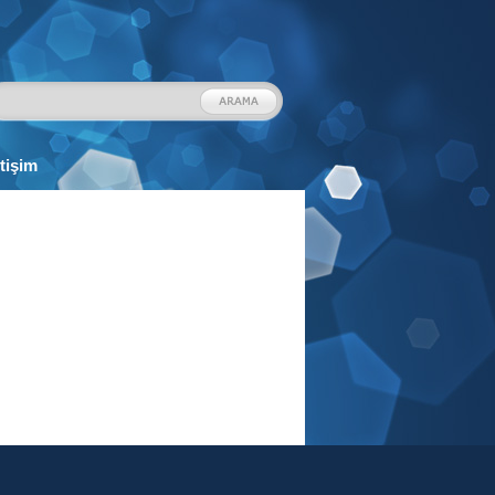
etişim