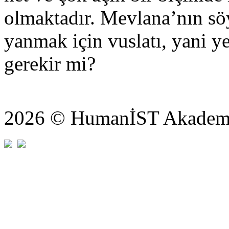
olmaktadır. Mevlana’nın sö
yanmak için vuslatı, yani
gerekir mi?
2026 © HumanİST Akademi