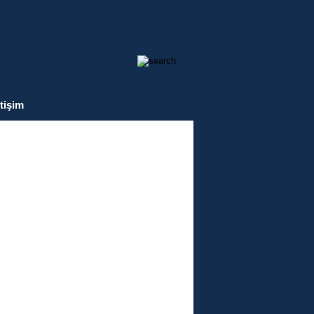
etişim