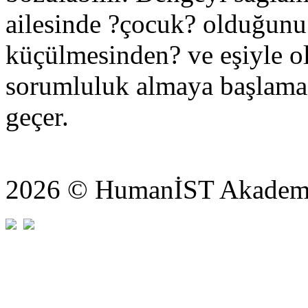
ailesinde ?çocuk? olduğunu
küçülmesinden? ve eşiyle ola
sorumluluk almaya başlama
geçer.
2026 © HumanİST Akademi