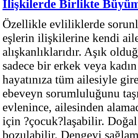
İlişkilerde Birlikte Büyü
Özellikle evliliklerde sorunl
eşlerin ilişkilerine kendi ail
alışkanlıklarıdır. Aşık old
sadece bir erkek veya kadın 
hayatınıza tüm ailesiyle gir
ebeveyn sorumluluğunu taşı
evlenince, ailesinden alama
için ?çocuk?laşabilir. Doğal
bozulabilir. Dengeyi sağlam