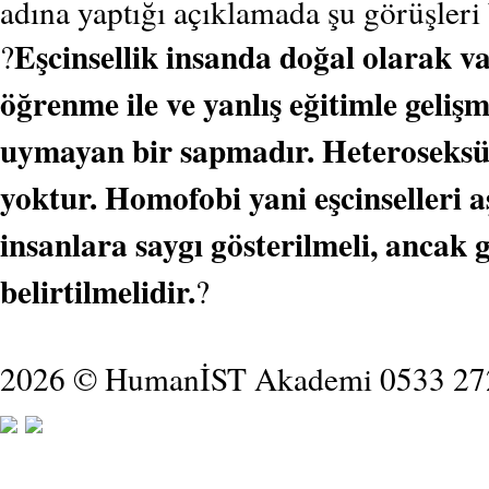
adına yaptığı açıklamada şu görüşleri 
Eşcinsellik insanda doğal olarak va
?
öğrenme ile ve yanlış eğitimle geliş
uymayan bir sapmadır. Heteroseksüel
yoktur. Homofobi yani eşcinselleri a
insanlara saygı gösterilmeli, ancak
belirtilmelidir.
?
2026 © HumanİST Akademi 0533 27