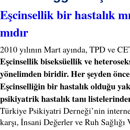
Eşcinsellik bir hastalık m
mıdır
2010 yılının Mart ayında, TPD ve CE
Eşcinsellik biseksüellik ve heterose
yönelimden biridir. Her şeyden önce b
Eşcinselliğin bir hastalık olduğu yak
psikiyatrik hastalık tanı listelerinde
Türkiye Psikiyatri Derneği’nin interne
karşı, İnsani Değerler ve Ruh Sağlığı