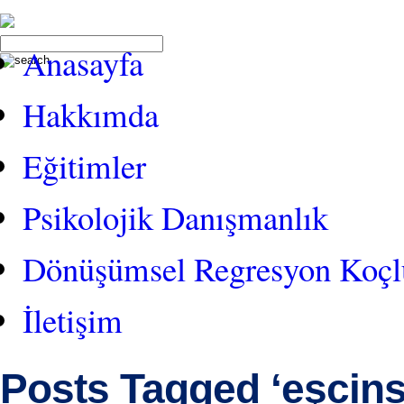
Anasayfa
Hakkımda
Eğitimler
Psikolojik Danışmanlık
Dönüşümsel Regresyon Koç
İletişim
Posts Tagged ‘eşcinse