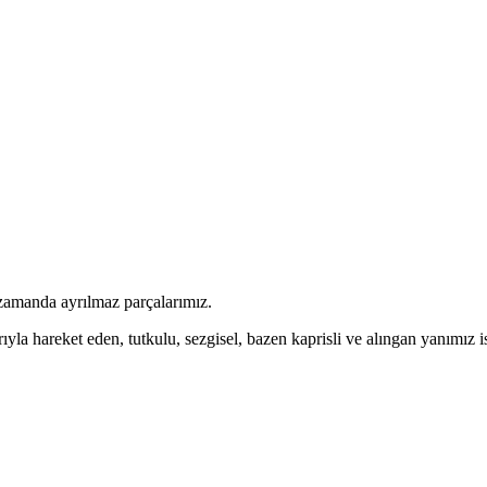
 zamanda ayrılmaz parçalarımız.
ıyla hareket eden, tutkulu, sezgisel, bazen kaprisli ve alıngan yanımız is