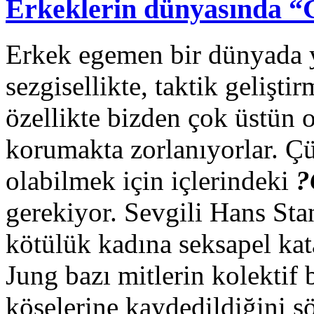
Erkeklerin dünyasında “
Erkek egemen bir dünyada ya
sezgisellikte, taktik gelişt
özellikte bizden çok üstün 
korumakta zorlanıyorlar. Ç
olabilmek için içlerindeki
?
gerekiyor. Sevgili Hans Sta
kötülük kadına seksapel kat
Jung bazı mitlerin kolektif 
köşelerine kaydedildiğini sö