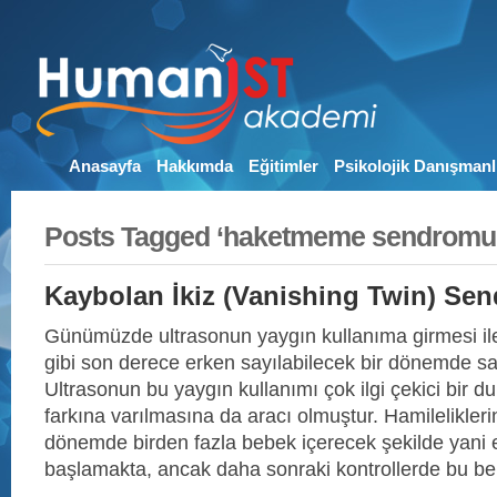
Anasayfa
Hakkımda
Eğitimler
Psikolojik Danışmanl
Posts Tagged ‘haketmeme sendromu
Kaybolan İkiz (Vanishing Twin) Se
Günümüzde ultrasonun yaygın kullanıma girmesi ile 
gibi son derece erken sayılabilecek bir dönemde s
Ultrasonun bu yaygın kullanımı çok ilgi çekici bir d
farkına varılmasına da aracı olmuştur. Hamilelikleri
dönemde birden fazla bebek içerecek şekilde yani e
başlamakta, ancak daha sonraki kontrollerde bu be