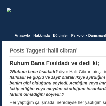
Anasayfa
Hakkımda
Eğitimler
Psikolojik Danışmanl
Posts Tagged ‘halil cibran’
Ruhum Bana Fısıldadı ve dedi ki;
?Ruhum bana fısıldadı?
diyor Halil Cibran bir şiir
fısıldadı ve güçlü ve zayıf olarak ikiye ayırdığım
benim gibi olduğunu söyledi. Acıdığım veya imr
takip ettiğim veya meydan okuduğum insanlarda
farkım olmadığını söyledi.?
Her yaptığım çalışmada, neredeyse her yaptığım s