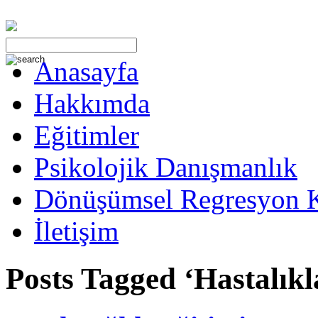
Anasayfa
Hakkımda
Eğitimler
Psikolojik Danışmanlık
Dönüşümsel Regresyon 
İletişim
Posts Tagged ‘Hastalık