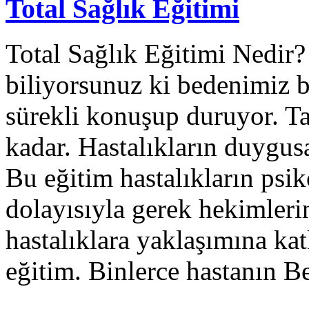
Total Sağlık Eğitimi
Total Sağlık Eğitimi Nedir
biliyorsunuz ki bedenimiz bi
sürekli konuşup duruyor. Ta
kadar. Hastalıkların duygusa
Bu eğitim hastalıkların psi
dolayısıyla gerek hekimleri
hastalıklara yaklaşımına ka
eğitim. Binlerce hastanın 