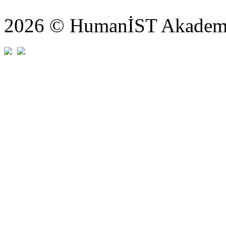
2026 © HumanİST Akademi