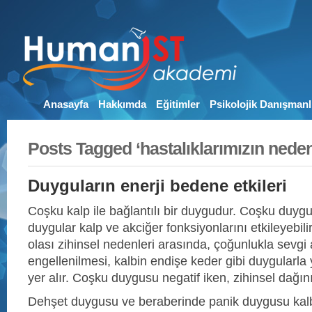
Anasayfa
Hakkımda
Eğitimler
Psikolojik Danışmanl
Posts Tagged ‘hastalıklarımızın neden
Duyguların enerji bedene etkileri
Coşku kalp ile bağlantılı bir duygudur. Coşku duyg
duygular kalp ve akciğer fonksiyonlarını etkileyebili
olası zihinsel nedenleri arasında, çoğunlukla sevgi a
engellenilmesi, kalbin endişe keder gibi duygularla 
yer alır. Coşku duygusu negatif iken, zihinsel dağını
Dehşet duygusu ve beraberinde panik duygusu kalbi e