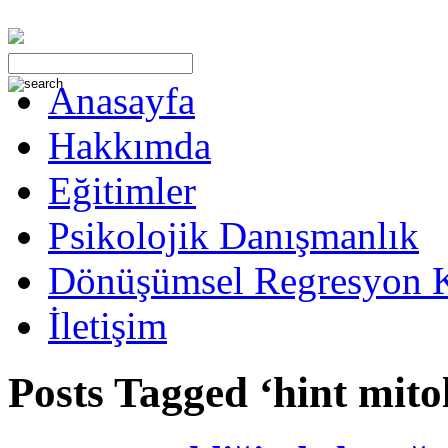
Anasayfa
Hakkımda
Eğitimler
Psikolojik Danışmanlık
Dönüşümsel Regresyon 
İletişim
Posts Tagged ‘hint mitol