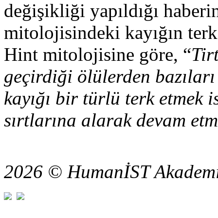
değişikliği yapıldığı haber
mitolojisindeki kayığın terk
Hint mitolojisine göre, “
Tir
geçirdiği ölülerden bazıları
kayığı bir türlü terk etmek i
sırtlarına alarak devam etme
2026 © HumanİST Akademi