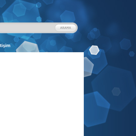
etişim