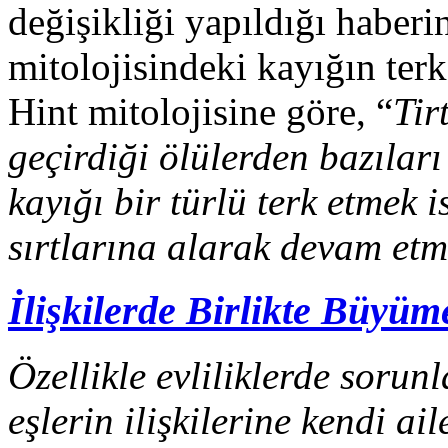
değişikliği yapıldığı haber
mitolojisindeki kayığın terk
Hint mitolojisine göre, “
Tir
geçirdiği ölülerden bazıları
kayığı bir türlü terk etmek i
sırtlarına alarak devam etme
İlişkilerde Birlikte Büyüm
Özellikle evliliklerde sorun
eşlerin ilişkilerine kendi ai