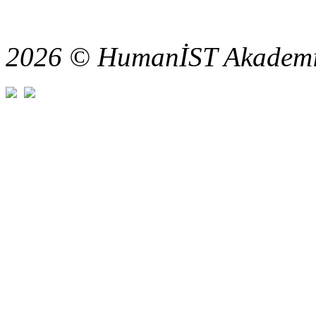
2026 © HumanİST Akademi