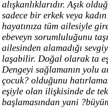
alışkanlıklarıdır. Aşık old
sadece bir erkek veya kadın 
hayatınıza tüm ailesiyle gir
ebeveyn sorumluluğunu taşı
ailesinden alamadığı sevgiy
laşabilir. Doğal olarak ta e
Dengeyi sağlamanın yolu an
çocuk? olduğunu hatırlama
eşiyle olan ilişkisinde de 
başlamasından yani ?büyüm