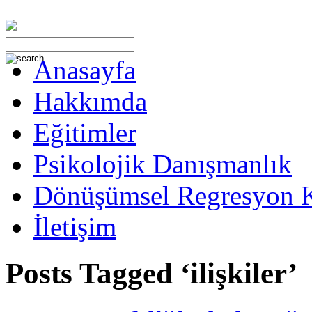
Anasayfa
Hakkımda
Eğitimler
Psikolojik Danışmanlık
Dönüşümsel Regresyon 
İletişim
Posts Tagged ‘ilişkiler’