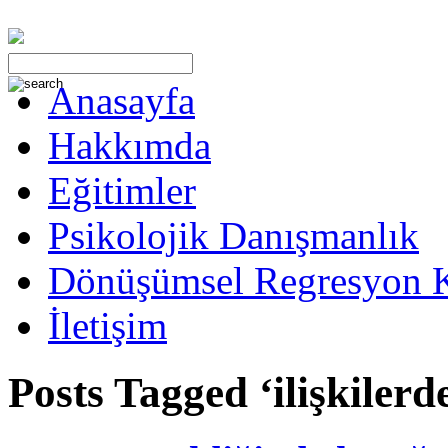
Anasayfa
Hakkımda
Eğitimler
Psikolojik Danışmanlık
Dönüşümsel Regresyon 
İletişim
Posts Tagged ‘ilişkilerd