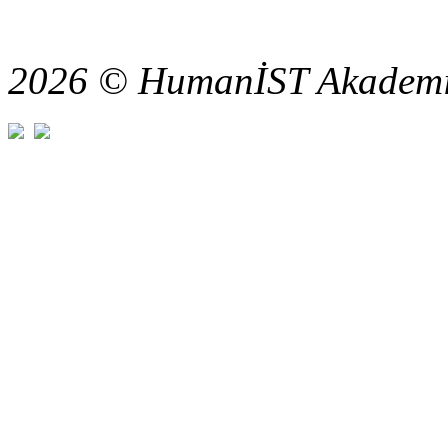
2026 © HumanİST Akademi