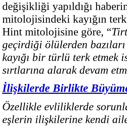
değişikliği yapıldığı haber
mitolojisindeki kayığın terk
Hint mitolojisine göre, “
Tir
geçirdiği ölülerden bazıları
kayığı bir türlü terk etmek i
sırtlarına alarak devam etme
İlişkilerde Birlikte Büyüm
Özellikle evliliklerde sorun
eşlerin ilişkilerine kendi ai