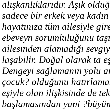
alışkanlıklarıdır. Aşık old
sadece bir erkek veya kadın 
hayatınıza tüm ailesiyle gir
ebeveyn sorumluluğunu taşı
ailesinden alamadığı sevgiy
laşabilir. Doğal olarak ta e
Dengeyi sağlamanın yolu an
çocuk? olduğunu hatırlama
eşiyle olan ilişkisinde de 
başlamasından yani ?büyüm