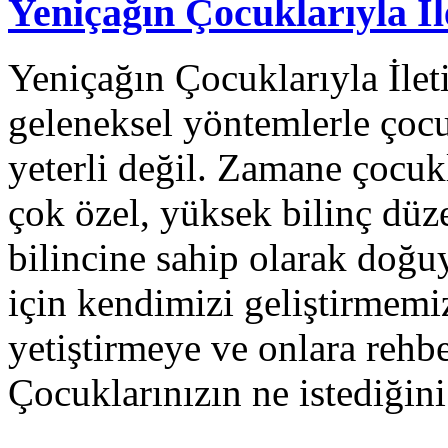
Yeniçağın Çocuklarıyla İl
Yeniçağın Çocuklarıyla İlet
geleneksel yöntemlerle çocu
yeterli değil. Zamane çocuk
çok özel, yüksek bilinç düze
bilincine sahip olarak doğu
için kendimizi geliştirmemiz
yetiştirmeye ve onlara rehb
Çocuklarınızın ne istediğin