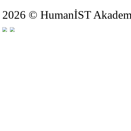
2026 © HumanİST Akademi