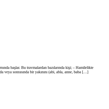
nında başlar. Bu travmalardan bazılarında kişi; – Hamilelikte
a veya sonrasında bir yakınını (abi, abla, anne, baba […]