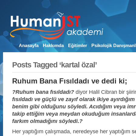
Anasayfa
Hakkımda
Eğitimler
Psikolojik Danışmanl
Posts Tagged ‘kartal özal’
Ruhum Bana Fısıldadı ve dedi ki;
?Ruhum bana fısıldadı?
diyor Halil Cibran bir şiir
fısıldadı ve güçlü ve zayıf olarak ikiye ayırdığım
benim gibi olduğunu söyledi. Acıdığım veya imr
takip ettiğim veya meydan okuduğum insanlarda
farkım olmadığını söyledi.?
Her yaptığım çalışmada, neredeyse her yaptığım s