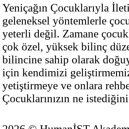
Yeniçağın Çocuklarıyla İlet
geleneksel yöntemlerle çocu
yeterli değil. Zamane çocuk
çok özel, yüksek bilinç düze
bilincine sahip olarak doğu
için kendimizi geliştirmemiz
yetiştirmeye ve onlara rehb
Çocuklarınızın ne istediğin
2026 © HumanİST Akademi