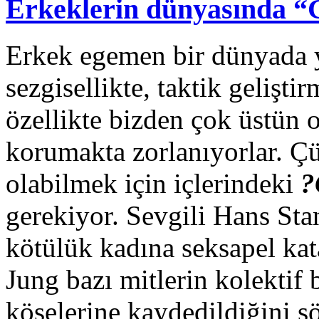
Erkeklerin dünyasında “
Erkek egemen bir dünyada ya
sezgisellikte, taktik gelişt
özellikte bizden çok üstün 
korumakta zorlanıyorlar. Ç
olabilmek için içlerindeki
?
gerekiyor. Sevgili Hans Sta
kötülük kadına seksapel kat
Jung bazı mitlerin kolektif 
köşelerine kaydedildiğini sö