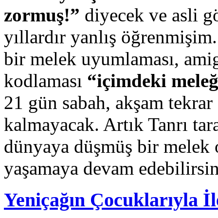
zormuş!”
diyecek ve asli g
yıllardır yanlış öğrenmişim
bir melek uyumlaması, ami
kodlaması
“içimdeki mele
21 gün sabah, akşam tekrar 
kalmayacak. Artık Tanrı tar
dünyaya düşmüş bir melek o
yaşamaya devam edebilirsin
Yeniçağın Çocuklarıyla İl