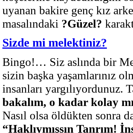
uyanan bakire genç kız arke
masalındaki
?Güzel?
karakt
Sizde mi melektiniz?
Bingo!… Siz aslında bir Me
sizin başka yaşamlarınız ol
insanları yargılıyordunuz. 
bakalım, o kadar kolay m
Nasıl olsa öldükten sonra 
“Haklıymışsın Tanrım! İn