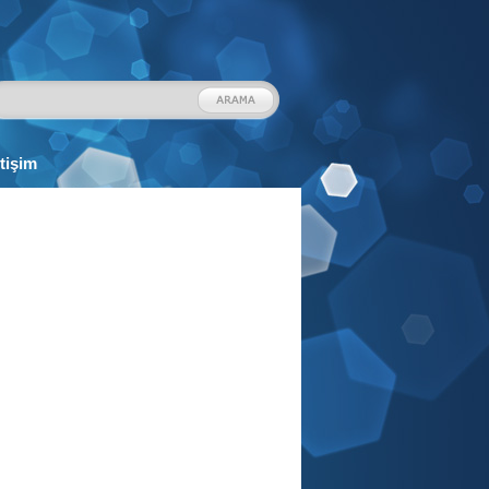
etişim