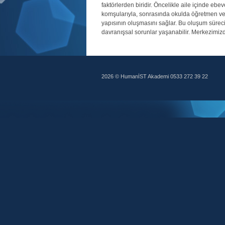
faktörlerden biridir. Öncelikle aile içinde ebe
komşularıyla, sonrasında okulda öğretmen ve a
yapısının oluşmasını sağlar. Bu oluşum sürecin
davranışsal sorunlar yaşanabilir. Merkezimiz
2026 © HumanİST Akademi 0533 272 39 22