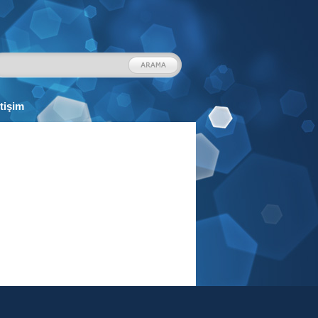
etişim