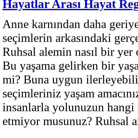
Hayatlar Arası Hayat Re
Anne karnından daha geriye
seçimlerin arkasındaki gerç
Ruhsal alemin nasıl bir yer
Bu yaşama gelirken bir yaşa
mi? Buna uygun ilerleyebil
seçimleriniz yaşam amacını
insanlarla yolunuzun hangi 
etmiyor musunuz? Ruhsal a