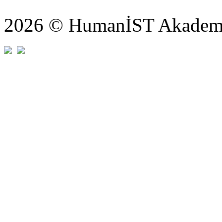
2026 © HumanİST Akademi