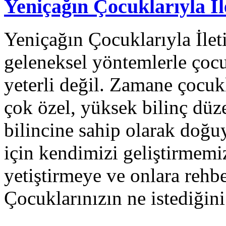
Yeniçağın Çocuklarıyla İl
Yeniçağın Çocuklarıyla İlet
geleneksel yöntemlerle çocu
yeterli değil. Zamane çocuk
çok özel, yüksek bilinç düze
bilincine sahip olarak doğu
için kendimizi geliştirmemiz
yetiştirmeye ve onlara rehb
Çocuklarınızın ne istediğin