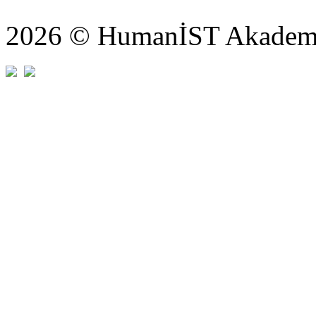
2026 © HumanİST Akademi