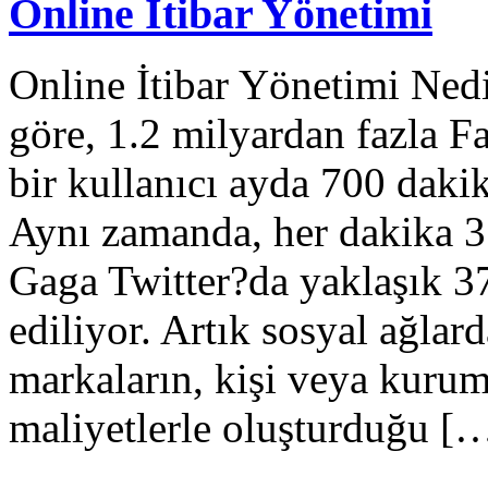
Online İtibar Yönetimi
Online İtibar Yönetimi Ne
göre, 1.2 milyardan fazla F
bir kullanıcı ayda 700 daki
Aynı zamanda, her dakika 35
Gaga Twitter?da yaklaşık 37
ediliyor. Artık sosyal ağlar
markaların, kişi veya kuru
maliyetlerle oluşturduğu [