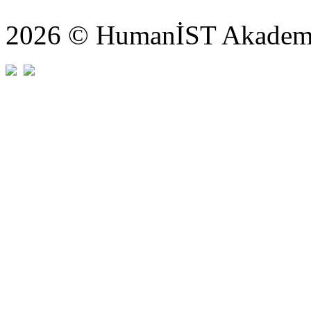
2026 © HumanİST Akademi