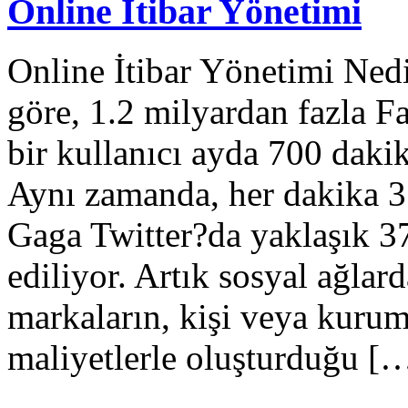
Online İtibar Yönetimi
Online İtibar Yönetimi Ne
göre, 1.2 milyardan fazla F
bir kullanıcı ayda 700 daki
Aynı zamanda, her dakika 35
Gaga Twitter?da yaklaşık 37
ediliyor. Artık sosyal ağlar
markaların, kişi veya kuru
maliyetlerle oluşturduğu [