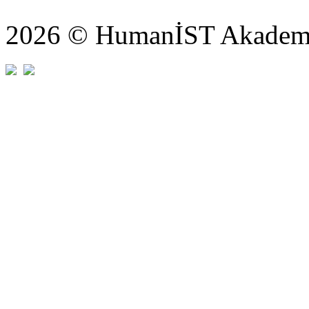
2026 © HumanİST Akademi