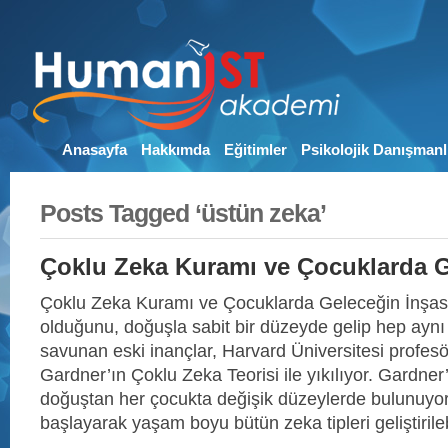
Anasayfa
Hakkımda
Eğitimler
Psikolojik Danışmanl
Posts Tagged ‘üstün zeka’
Çoklu Zeka Kuramı ve Çocuklarda G
Çoklu Zeka Kuramı ve Çocuklarda Geleceğin İnşası
olduğunu, doğuşla sabit bir düzeyde gelip hep aynı
savunan eski inançlar, Harvard Üniversitesi profes
Gardner’ın Çoklu Zeka Teorisi ile yıkılıyor. Gardner
doğuştan her çocukta değişik düzeylerde bulunuyo
başlayarak yaşam boyu bütün zeka tipleri geliştirile