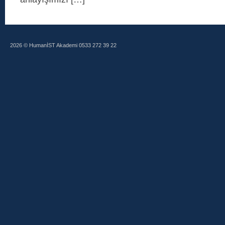
2026 © HumanİST Akademi 0533 272 39 22