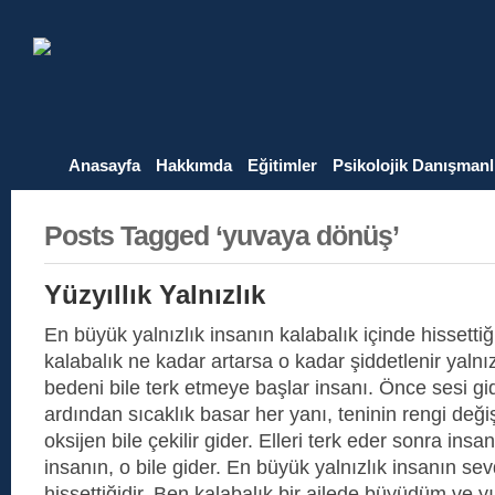
Anasayfa
Hakkımda
Eğitimler
Psikolojik Danışmanl
Posts Tagged ‘yuvaya dönüş’
Yüzyıllık Yalnızlık
En büyük yalnızlık insanın kalabalık içinde hissettiği
kalabalık ne kadar artarsa o kadar şiddetlenir yalnız
bedeni bile terk etmeye başlar insanı. Önce sesi gider
ardından sıcaklık basar her yanı, teninin rengi deği
oksijen bile çekilir gider. Elleri terk eder sonra insan
insanın, o bile gider. En büyük yalnızlık insanın sev
hissettiğidir. Ben kalabalık bir ailede büyüdüm ve 