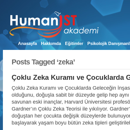
Anasayfa
Hakkımda
Eğitimler
Psikolojik Danışmanl
Posts Tagged ‘zeka’
Çoklu Zeka Kuramı ve Çocuklarda G
Çoklu Zeka Kuramı ve Çocuklarda Geleceğin İnşası
olduğunu, doğuşla sabit bir düzeyde gelip hep aynı
savunan eski inançlar, Harvard Üniversitesi profes
Gardner’ın Çoklu Zeka Teorisi ile yıkılıyor. Gardner
doğuştan her çocukta değişik düzeylerde bulunuyo
başlayarak yaşam boyu bütün zeka tipleri geliştirile