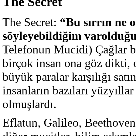
The Secret
The Secret:
“Bu sırrın ne
söyleyebildiğim varolduğu
Telefonun Mucidi) Çağlar b
birçok insan ona göz dikti, o
büyük paralar karşılığı satı
insanların bazıları yüzyılla
olmuşlardı.
Eflatun, Galileo, Beethoven