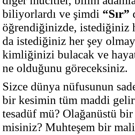
diğer mucitler, bilim adaml
biliyorlardı ve şimdi
“Sır”
d
öğrendiğinizde, istediğiniz 
da istediğiniz her şey olmay
kimliğinizi bulacak ve haya
ne olduğunu göreceksiniz.
Sizce dünya nüfusunun sade
bir kesimin tüm maddi gelir
tesadüf mü? Olağanüstü bir 
misiniz? Muhteşem bir mali