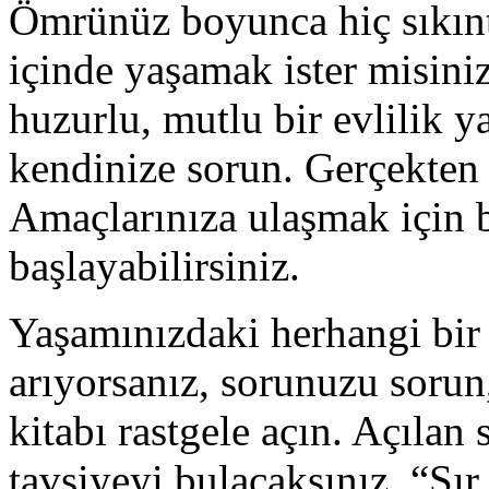
Ömrünüz boyunca hiç sıkınt
içinde yaşamak ister misini
huzurlu, mutlu bir evlilik y
kendinize sorun. Gerçekten 
Amaçlarınıza ulaşmak için 
başlayabilirsiniz.
Yaşamınızdaki herhangi bir ş
arıyorsanız, sorunuzu sorun
kitabı rastgele açın. Açılan
tavsiyeyi bulacaksınız. “Sır