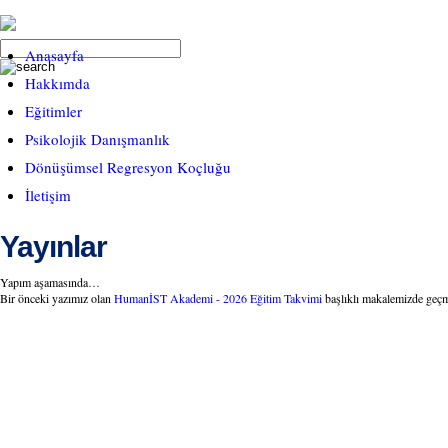
Anasayfa
Hakkımda
Eğitimler
Psikolojik Danışmanlık
Dönüşümsel Regresyon Koçluğu
İletişim
Yayınlar
Yapım aşamasında…
Bir önceki yazımız olan
HumanİST Akademi - 2026 Eğitim Takvimi
başlıklı makalemizde geçmi