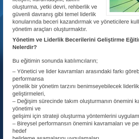
oluşturma, yetki devri, rehberlik ve
güvenli davranış gibi temel liderlik
konularında beceri kazandırmak ve yöneticilere kull
yönetim araçları oluşturmaktır.
Yönetim ve Liderlik Becerilerini Geliştirme Eğit
Nelerdir?
Bu eğitimin sonunda katılımcıların;
– Yönetici ve lider kavramları arasındaki farkı göre
performansa
yönelik bir yönetim tarzını benimseyebilecek liderlik
geliştirmeleri,
– Değişim sürecinde takım oluşturmanın önemini ka
yönetimi ve
gelişimi için strateji oluşturma yöntemlerini uygulam
– Bireysel performansın önemini kavramaları ve p
hedef
belirleme aşamalarını uygulamaları,