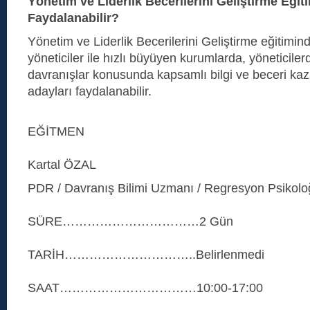
Yönetim ve Liderlik Becerilerini Geliştirme Eği
Faydalanabilir?
Yönetim ve Liderlik Becerilerini Geliştirme eğitimi
yöneticiler ile hızlı büyüyen kurumlarda, yöneticile
davranışlar konusunda kapsamlı bilgi ve beceri ka
adayları faydalanabilir.
EĞİTMEN
Kartal ÖZAL
PDR / Davranış Bilimi Uzmanı / Regresyon Psikolo
SÜRE……………………………2 Gün
TARİH…………………………..Belirlenmedi
SAAT……………………………10:00-17:00