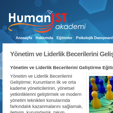
Anasayfa
Hakkımda
Eğitimler
Psikolojik Danışmanl
Yönetim ve Liderlik Becerilerini Geli
Yönetim ve Liderlik Becerilerini Geliştirme Eğit
Yönetim ve Liderlik Becerilerini
Geliştirme; Kurumların ilk ve orta
kademe yöneticilerinin, yönetsel
yetkinliklerini geliştirmek ve modern
yönetim teknikleri konularında
farkındalık kazanmalarını sağlamak,
iletişim, kurumdaşlık, takım