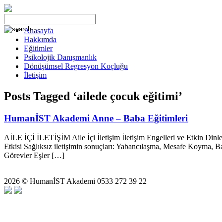
Anasayfa
Hakkımda
Eğitimler
Psikolojik Danışmanlık
Dönüşümsel Regresyon Koçluğu
İletişim
Posts Tagged ‘ailede çocuk eğitimi’
HumanİST Akademi Anne – Baba Eğitimleri
AİLE İÇİ İLETİŞİM Aile İçi İletişim İletişim Engelleri ve Etkin Din
Etkisi Sağlıksız iletişimin sonuçları: Yabancılaşma, Mesafe Koyma, 
Görevler Eşler […]
2026 © HumanİST Akademi 0533 272 39 22