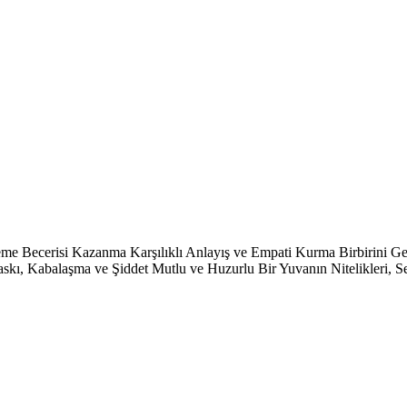
leme Becerisi Kazanma Karşılıklı Anlayış ve Empati Kurma Birbirini Ge
Baskı, Kabalaşma ve Şiddet Mutlu ve Huzurlu Bir Yuvanın Nitelikleri, 