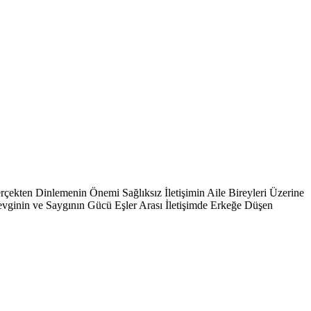
rçekten Dinlemenin Önemi Sağlıksız İletişimin Aile Bireyleri Üzerine
Sevginin ve Saygının Gücü Eşler Arası İletişimde Erkeğe Düşen