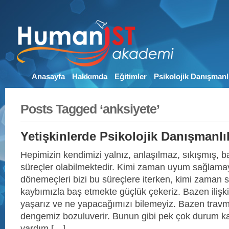
Anasayfa
Hakkımda
Eğitimler
Psikolojik Danışmanl
Posts Tagged ‘anksiyete’
Yetişkinlerde Psikolojik Danışmanlı
Hepimizin kendimizi yalnız, anlaşılmaz, sıkışmış, ba
süreçler olabilmektedir. Kimi zaman uyum sağlama
dönemeçleri bizi bu süreçlere iterken, kimi zaman 
kaybımızla baş etmekte güçlük çekeriz. Bazen ilişk
yaşarız ve ne yapacağımızı bilemeyiz. Bazen travma
dengemiz bozuluverir. Bunun gibi pek çok durum k
yardım […]