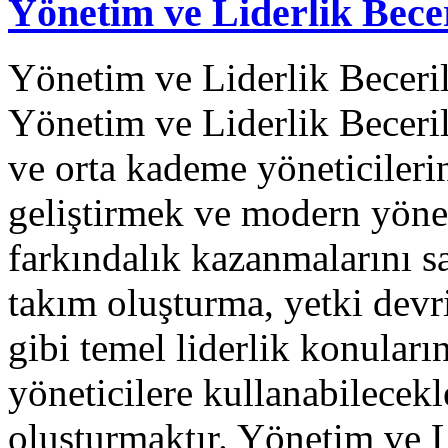
Yönetim ve Liderlik Becer
Yönetim ve Liderlik Beceril
Yönetim ve Liderlik Beceril
ve orta kademe yöneticilerin
geliştirmek ve modern yöne
farkındalık kazanmalarını s
takım oluşturma, yetki devri
gibi temel liderlik konular
yöneticilere kullanabilecekl
oluşturmaktır. Yönetim ve 