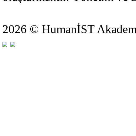
2026 © HumanİST Akademi