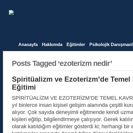
Anasayfa
Hakkımda
Eğitimler
Psikolojik Danışmanl
Posts Tagged ‘ezoterizm nedir’
Spiritüalizm ve Ezoterizm’de Temel
Eğitimi
SPİRİTÜALİZM VE EZOTERİZM’DE TEMEL KAVR
yıl binlerce insan kişisel gelişim alanında çeşitli ku
alıyor. Çok sayıda deneyimli eğitmende kendi uzma
kişileri eğitip, bilgilendirmeye çalışıyor. Gerek katıl
olarak katıldığım eğitimler gösterdi ki; herhangi bir