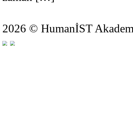
2026 © HumanİST Akademi