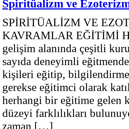
Spiritüalizm ve Ezoteriz
SPİRİTÜALİZM VE EZO
KAVRAMLAR EĞİTİMİ Her yı
gelişim alanında çeşitli kur
sayıda deneyimli eğitmende
kişileri eğitip, bilgilendirm
gerekse eğitimci olarak katı
herhangi bir eğitime gelen k
düzeyi farklılıkları bulunuy
zaman […]