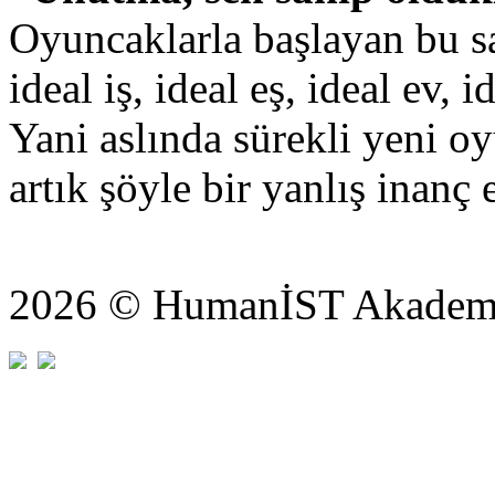
Oyuncaklarla başlayan bu s
ideal iş, ideal eş, ideal ev, 
Yani aslında sürekli yeni o
artık şöyle bir yanlış inanç 
2026 © HumanİST Akademi