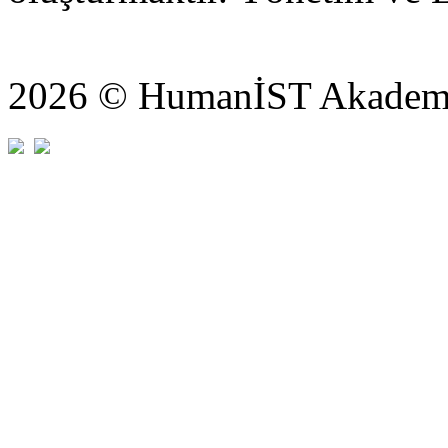
2026 © HumanİST Akademi