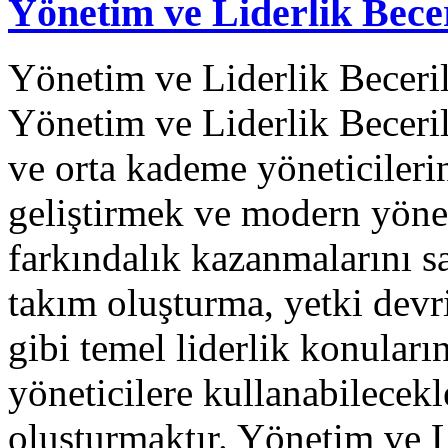
Yönetim ve Liderlik Becer
Yönetim ve Liderlik Beceril
Yönetim ve Liderlik Beceril
ve orta kademe yöneticilerin
geliştirmek ve modern yöne
farkındalık kazanmalarını s
takım oluşturma, yetki devri
gibi temel liderlik konular
yöneticilere kullanabilecekl
oluşturmaktır. Yönetim ve 