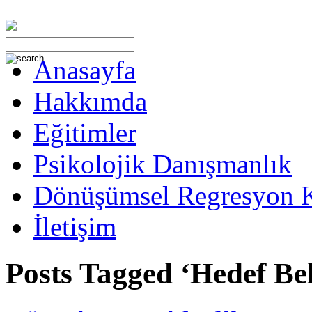
Anasayfa
Hakkımda
Eğitimler
Psikolojik Danışmanlık
Dönüşümsel Regresyon 
İletişim
Posts Tagged ‘Hedef Be