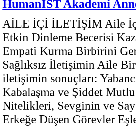
HumanİST Akademi Anne 
AİLE İÇİ İLETİŞİM Aile İçi 
Etkin Dinleme Becerisi Kaz
Empati Kurma Birbirini Ge
Sağlıksız İletişimin Aile Bi
iletişimin sonuçları: Yaba
Kabalaşma ve Şiddet Mutlu
Nitelikleri, Sevginin ve Sa
Erkeğe Düşen Görevler Eşl