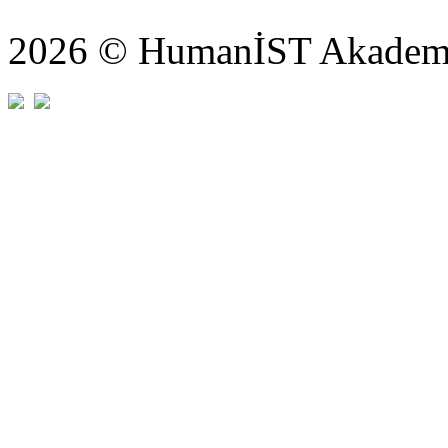
2026 © HumanİST Akademi