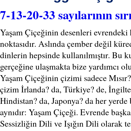
7-13-20-33 sayılarının sır
Yaşam Çiçeğinin desenleri evrendeki he
noktasıdır. Aslında çember değil küred
dinlerin hepsinde kullanılmıştır. Bu k
gerçeğine ulaşmakta bize yardımcı olu
Yaşam Çiçeğinin çizimi sadece Mısır? 
çizim İrlanda? da, Türkiye? de, İngilter
Hindistan? da, Japonya? da her yerde 
aynıdır: Yaşam Çiçeği. Evrende başka y
Sessizliğin Dili ve Işığın Dili olarak t