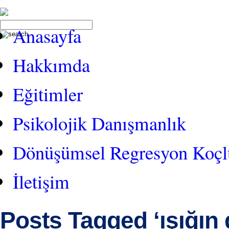
Anasayfa
Hakkımda
Eğitimler
Psikolojik Danışmanlık
Dönüşümsel Regresyon Koç
İletişim
Posts Tagged ‘ışığın d