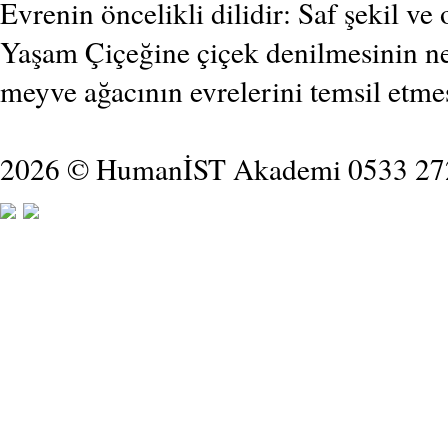
Evrenin öncelikli dilidir: Saf şekil ve 
Yaşam Çiçeğine çiçek denilmesinin n
meyve ağacının evrelerini temsil etme
2026 © HumanİST Akademi 0533 27