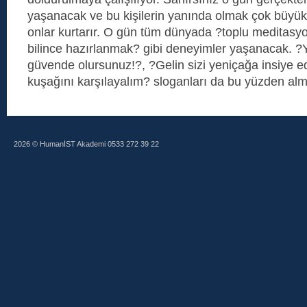
yaşanacak ve bu kişilerin yanında olmak çok büyük 
onlar kurtarır. O gün tüm dünyada ?toplu meditasyon
bilince hazırlanmak? gibi deneyimler yaşanacak. ?
güvende olursunuz!?, ?Gelin sizi yeniçağa insiye ede
kuşağını karşılayalım? sloganları da bu yüzden a
2026 © HumanİST Akademi 0533 272 39 22