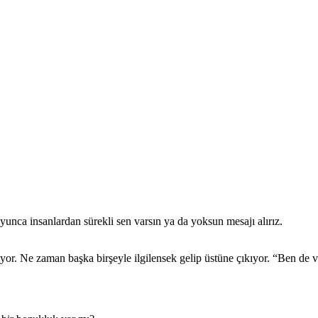
nca insanlardan sürekli sen varsın ya da yoksun mesajı alırız.
or. Ne zaman başka birşeyle ilgilensek gelip üstüne çıkıyor. “Ben de v