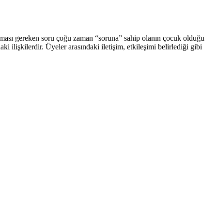
lanması gereken soru çoğu zaman “soruna” sahip olanın çocuk olduğu
ilişkilerdir. Üyeler arasındaki iletişim, etkileşimi belirlediği gibi