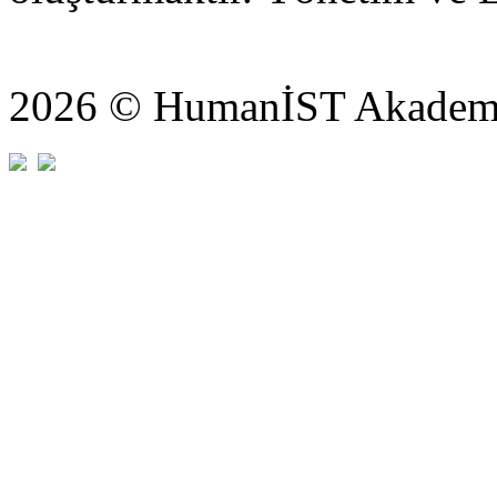
2026 © HumanİST Akademi