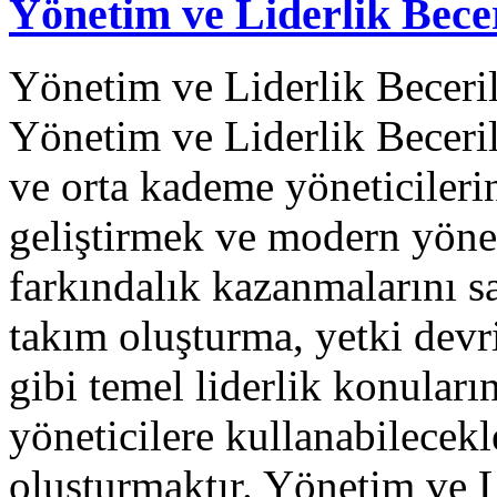
Yönetim ve Liderlik Becer
Yönetim ve Liderlik Beceril
Yönetim ve Liderlik Beceril
ve orta kademe yöneticilerin
geliştirmek ve modern yöne
farkındalık kazanmalarını s
takım oluşturma, yetki devri
gibi temel liderlik konular
yöneticilere kullanabilecekl
oluşturmaktır. Yönetim ve 