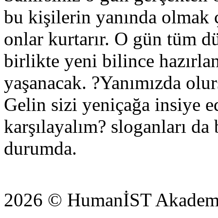
bu kişilerin yanında olmak 
onlar kurtarır. O gün tüm 
birlikte yeni bilince hazır
yaşanacak. ?Yanımızda olur
Gelin sizi yeniçağa insiye e
karşılayalım? sloganları d
durumda.
2026 © HumanİST Akademi