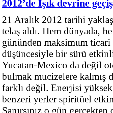
2012’de Işık devrine geç
21 Aralık 2012 tarihi yaklaş
telaş aldı. Hem dünyada, h
gününden maksimum ticari f
düşüncesiyle bir sürü etkin
Yucatan-Mexico da değil ote
bulmak mucizelere kalmış 
farklı değil. Enerjisi yüksek
benzeri yerler spiritüel etki
Sanırsınız o gün gerçekten 